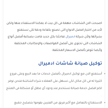
اصبحت الان الشاشات مهمة فى كل بيت لا يمكننا الاستغناء عنها ولكن
لأبد من اختيار افضل الانواع التى تصنع بكفاءة ودقة لكى نستمتع
بشرائها ولأن شركة
ادميرال
تفاجئنا بكل جديد قامت بصناعة أفضل أنواع
الشاشات التى تحتوى على أفضل المواصفات والإمكانيات المختلفة
وأيضا تتوفر بأفضل الاسعار المختلفة .
توكيل صيانة شاشات ادميرال
أستمتع الان مع توكيل ادميرال بأفضل خدمات ما بعد البيع وعلى فروع
كثيرة له فى كل مكان لكى نسهل على العملاء شراء الشاشة فنحن نوفر
لكم افضل خدمة صيانة تستخدم عند وجود أى عطل أو مشكلة فى المنتج
.
الاستمتاع بالتعامل مع أكبر فريق من الفنيين يقوموا بتصليح جميع