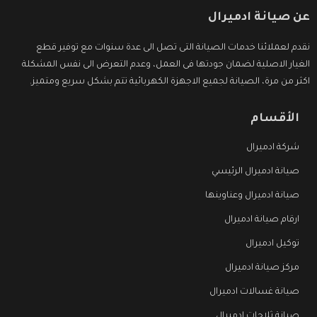
عن صيانة ادميرال
نقدم لعملائنا خدمات الصيانة التى تصل الى عدة سنوات مع توفير قطع
الغيار الاصلية لضمان جودتها فى العمل، وعدم التعرض الى نفس المشكلة
اكثر من مرة، الصيانة لجميع الاجهزة الكهربائية تتم بشكل سريع ومتميز.
الأقسام
شركة ادميرال
صيانة ادميرال الرئيسي
صيانة ادميرال وعناوينها
ارقام صيانة ادميرال
توكيل ادميرال
مركز صيانة ادميرال
صيانة غسالات ادميرال
صيانة ثلاجات ادميرال