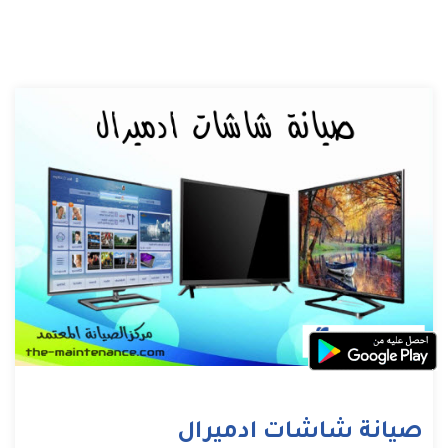
صيانة شاشات ادميرال