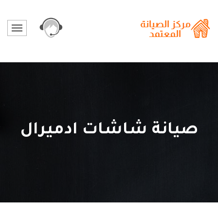
صيانة شاشات ادميرال