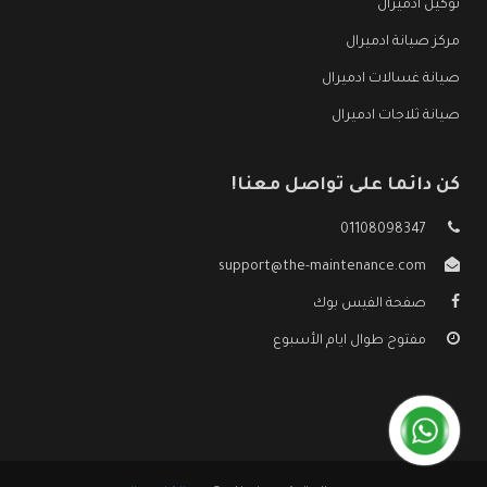
توكيل ادميرال
مركز صيانة ادميرال
صيانة غسالات ادميرال
صيانة ثلاجات ادميرال
كن دائما على تواصل معنا!
01108098347
support@the-maintenance.com
صفحة الفيس بوك
مفتوح طوال ايام الأسبوع