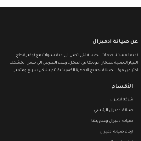
عن صيانة ادميرال
نقدم لعملائنا خدمات الصيانة التى تصل الى عدة سنوات مع توفير قطع
الغيار الاصلية لضمان جودتها فى العمل، وعدم التعرض الى نفس المشكلة
اكثر من مرة، الصيانة لجميع الاجهزة الكهربائية تتم بشكل سريع ومتميز.
الأقسام
شركة ادميرال
صيانة ادميرال الرئيسي
صيانة ادميرال وعناوينها
ارقام صيانة ادميرال