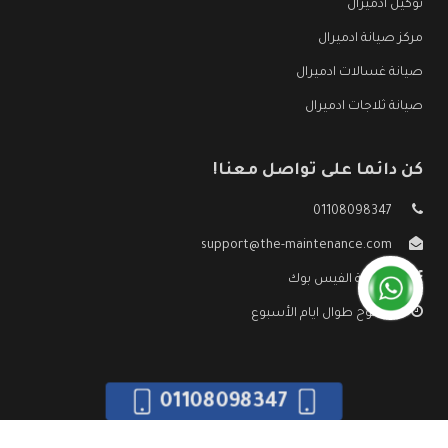
توكيل ادميرال
مركز صيانة ادميرال
صيانة غسالات ادميرال
صيانة ثلاجات ادميرال
كن دائما على تواصل معنا!
01108098347
support@the-maintenance.com
صفحة الفيس بوك
مفتوح طوال ايام الأسبوع
01108098347