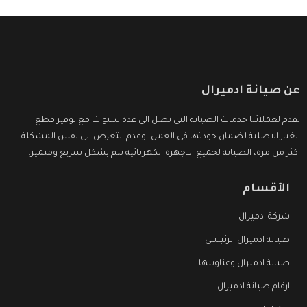
عن صيانة ادميرال
نقدم لعملائنا خدمات الصيانة التى تصل الى عدة سنوات مع توفير قطع
الغيار الاصلية لضمان جودتها فى العمل، وعدم التعرض الى نفس المشكلة
اكثر من مرة، الصيانة لجميع الاجهزة الكهربائية تتم بشكل سريع ومتميز.
الأقسام
شركة ادميرال
صيانة ادميرال الرئيسي
صيانة ادميرال وعناوينها
ارقام صيانة ادميرال