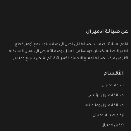
عن صيانة ادميرال
نقدم لعملائنا خدمات الصيانة التى تصل الى عدة سنوات مع توفير قطع
الغيار الاصلية لضمان جودتها فى العمل، وعدم التعرض الى نفس المشكلة
اكثر من مرة، الصيانة لجميع الاجهزة الكهربائية تتم بشكل سريع ومتميز.
الأقسام
شركة ادميرال
صيانة ادميرال الرئيسي
صيانة ادميرال وعناوينها
ارقام صيانة ادميرال
توكيل ادميرال