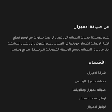
عن صيانة ادميرال
نقدم لعملائنا خدمات الصيانة التى تصل الى عدة سنوات مع توفير قطع
الغيار الاصلية لضمان جودتها فى العمل، وعدم التعرض الى نفس المشكلة
اكثر من مرة، الصيانة لجميع الاجهزة الكهربائية تتم بشكل سريع ومتميز.
الأقسام
شركة ادميرال
صيانة ادميرال الرئيسي
صيانة ادميرال وعناوينها
ارقام صيانة ادميرال
توكيل ادميرال