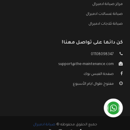
مركز صيانة ادميرال
صيانة غسالات ادميرال
صيانة ثلاجات ادميرال
كن دائما على تواصل معنا!
01108098347
support@the-maintenance.com
صفحة الفيس بوك
مفتوح طوال ايام الأسبوع
جميع الحقوق محفوظه ©
صيانة ادميرال