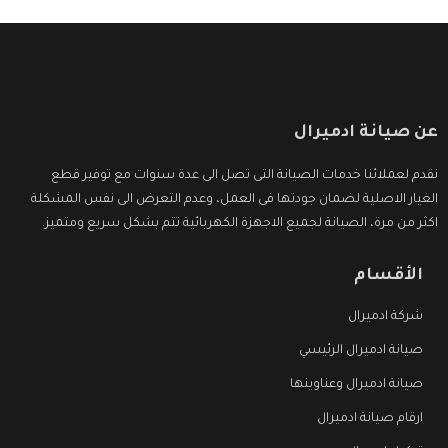
عن صيانة ادميرال
نقدم لعملائنا خدمات الصيانة التى تصل الى عدة سنوات مع توفير قطع
الغيار الاصلية لضمان جودتها فى العمل، وعدم التعرض الى نفس المشكلة
اكثر من مرة، الصيانة لجميع الاجهزة الكهربائية تتم بشكل سريع ومتميز.
الأقسام
شركة ادميرال
صيانة ادميرال الرئيسي
صيانة ادميرال وعناوينها
ارقام صيانة ادميرال