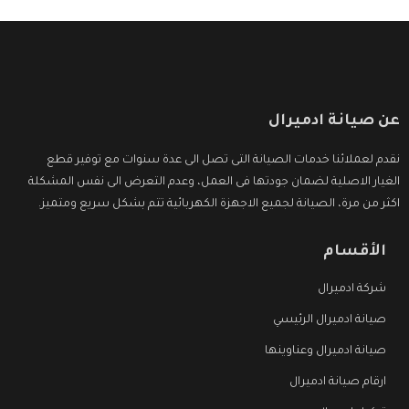
عن صيانة ادميرال
نقدم لعملائنا خدمات الصيانة التى تصل الى عدة سنوات مع توفير قطع
الغيار الاصلية لضمان جودتها فى العمل، وعدم التعرض الى نفس المشكلة
اكثر من مرة، الصيانة لجميع الاجهزة الكهربائية تتم بشكل سريع ومتميز.
الأقسام
شركة ادميرال
صيانة ادميرال الرئيسي
صيانة ادميرال وعناوينها
ارقام صيانة ادميرال