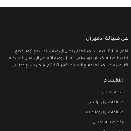
عن صيانة ادميرال
نقدم لعملائنا خدمات الصيانة التى تصل الى عدة سنوات مع توفير قطع
الغيار الاصلية لضمان جودتها فى العمل، وعدم التعرض الى نفس المشكلة
اكثر من مرة، الصيانة لجميع الاجهزة الكهربائية تتم بشكل سريع ومتميز.
الأقسام
شركة ادميرال
صيانة ادميرال الرئيسي
صيانة ادميرال وعناوينها
ارقام صيانة ادميرال