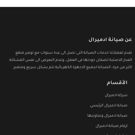
عن صيانة ادميرال
نقدم لعملائنا خدمات الصيانة التى تصل الى عدة سنوات مع توفير قطع
الغيار الاصلية لضمان جودتها فى العمل، وعدم التعرض الى نفس المشكلة
اكثر من مرة، الصيانة لجميع الاجهزة الكهربائية تتم بشكل سريع ومتميز.
الأقسام
شركة ادميرال
صيانة ادميرال الرئيسي
صيانة ادميرال وعناوينها
ارقام صيانة ادميرال