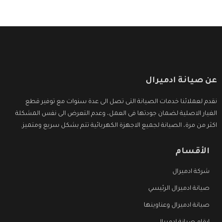
عن صيانة ادميرال
نقدم لعملائنا خدمات الصيانة التى تصل الى عدة سنوات مع توفير قطع
الغيار الاصلية لضمان جودتها فى العمل، وعدم التعرض الى نفس المشكلة
اكثر من مرة، الصيانة لجميع الاجهزة الكهربائية تتم بشكل سريع ومتميز.
الأقسام
شركة ادميرال
صيانة ادميرال الرئيسي
صيانة ادميرال وعناوينها