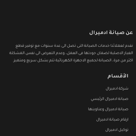
عن صيانة ادميرال
نقدم لعملائنا خدمات الصيانة التى تصل الى عدة سنوات مع توفير قطع
الغيار الاصلية لضمان جودتها فى العمل، وعدم التعرض الى نفس المشكلة
اكثر من مرة، الصيانة لجميع الاجهزة الكهربائية تتم بشكل سريع ومتميز.
الأقسام
شركة ادميرال
صيانة ادميرال الرئيسي
صيانة ادميرال وعناوينها
ارقام صيانة ادميرال
توكيل ادميرال