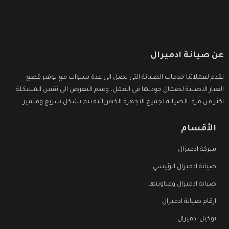
عن صيانة ادميرال
نقدم لعملائنا خدمات الصيانة التى تصل الى عدة سنوات مع توفير قطع
الغيار الاصلية لضمان جودتها فى العمل، وعدم التعرض الى نفس المشكلة
اكثر من مرة، الصيانة لجميع الاجهزة الكهربائية تتم بشكل سريع ومتميز.
الأقسام
شركة ادميرال
صيانة ادميرال الرئيسي
صيانة ادميرال وعناوينها
ارقام صيانة ادميرال
توكيل ادميرال