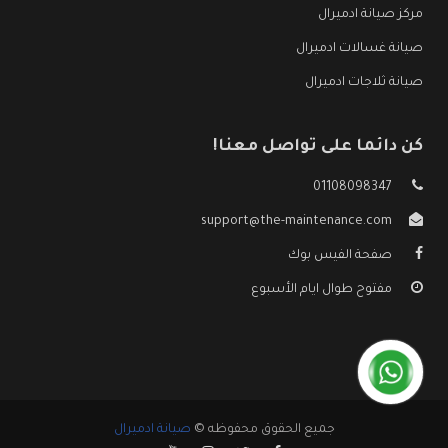
مركز صيانة ادميرال
صيانة غسالات ادميرال
صيانة ثلاجات ادميرال
كن دائما على تواصل معنا!
01108098347
support@the-maintenance.com
صفحة الفيس بوك
مفتوح طوال ايام الأسبوع
جميع الحقوق محفوظه ©
صيانة ادميرال