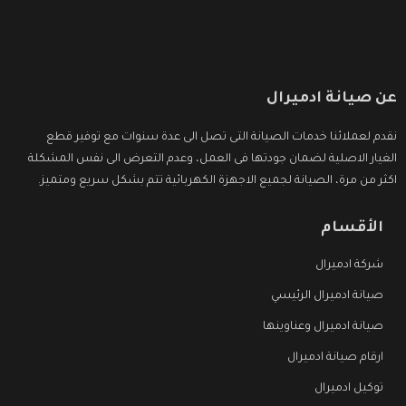
عن صيانة ادميرال
نقدم لعملائنا خدمات الصيانة التى تصل الى عدة سنوات مع توفير قطع
الغيار الاصلية لضمان جودتها فى العمل، وعدم التعرض الى نفس المشكلة
اكثر من مرة، الصيانة لجميع الاجهزة الكهربائية تتم بشكل سريع ومتميز.
الأقسام
شركة ادميرال
صيانة ادميرال الرئيسي
صيانة ادميرال وعناوينها
ارقام صيانة ادميرال
توكيل ادميرال