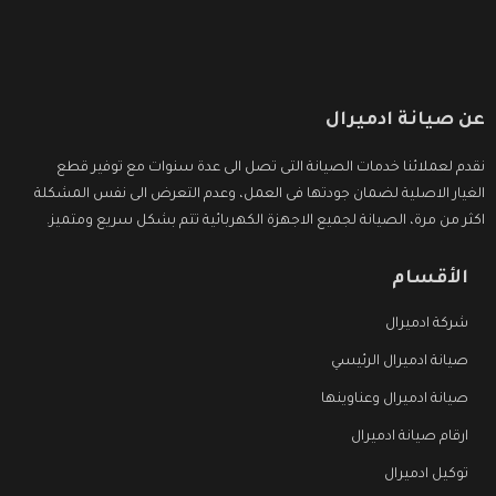
عن صيانة ادميرال
نقدم لعملائنا خدمات الصيانة التى تصل الى عدة سنوات مع توفير قطع
الغيار الاصلية لضمان جودتها فى العمل، وعدم التعرض الى نفس المشكلة
اكثر من مرة، الصيانة لجميع الاجهزة الكهربائية تتم بشكل سريع ومتميز.
الأقسام
شركة ادميرال
صيانة ادميرال الرئيسي
صيانة ادميرال وعناوينها
ارقام صيانة ادميرال
توكيل ادميرال