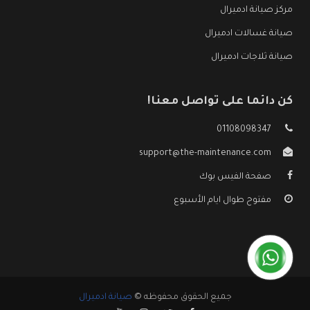
مركز صيانة ادميرال
صيانة غسالات ادميرال
صيانة ثلاجات ادميرال
كن دائما على تواصل معنا!
01108098347
support@the-maintenance.com
صفحة الفيس بوك
مفتوح طوال ايام الأسبوع
جميع الحقوق محفوظه ©
صيانة ادميرال