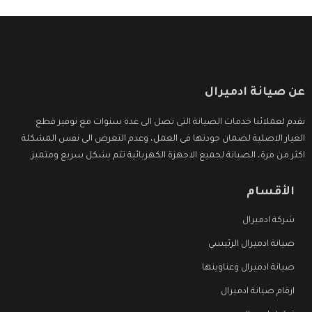
عن صيانة ادميرال
نقدم لعملائنا خدمات الصيانة التى تصل الى عدة سنوات مع توفير قطع
الغيار الاصلية لضمان جودتها فى العمل، وعدم التعرض الى نفس المشكلة
اكثر من مرة، الصيانة لجميع الاجهزة الكهربائية تتم بشكل سريع ومتميز.
الأقسام
شركة ادميرال
صيانة ادميرال الرئيسي
صيانة ادميرال وعناوينها
ارقام صيانة ادميرال