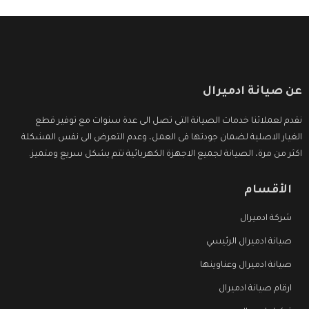
عن صيانة ادميرال
نقدم لعملائنا خدمات الصيانة التى تصل الى عدة سنوات مع توفير قطع
الغيار الاصلية لضمان جودتها فى العمل، وعدم التعرض الى نفس المشكلة
اكثر من مرة، الصيانة لجميع الاجهزة الكهربائية تتم بشكل سريع ومتميز.
الأقسام
شركة ادميرال
صيانة ادميرال الرئيسي
صيانة ادميرال وعناوينها
ارقام صيانة ادميرال