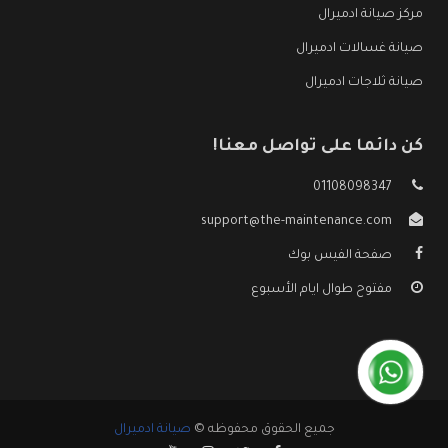
مركز صيانة ادميرال
صيانة غسالات ادميرال
صيانة ثلاجات ادميرال
كن دائما على تواصل معنا!
01108098347
support@the-maintenance.com
صفحة الفيس بوك
مفتوح طوال ايام الأسبوع
جميع الحقوق محفوظه ©
صيانة ادميرال