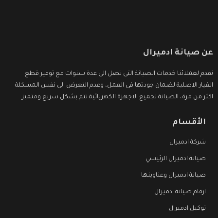
عن صيانة ادميرال
نقدم لعملائنا خدمات الصيانة التى تصل الى عدة سنوات مع توفير قطع
الغيار الاصلية لضمان جودتها فى العمل، وعدم التعرض الى نفس المشكلة
اكثر من مرة، الصيانة لجميع الاجهزة الكهربائية تتم بشكل سريع ومتميز.
الأقسام
شركة ادميرال
صيانة ادميرال الرئيسي
صيانة ادميرال وعناوينها
ارقام صيانة ادميرال
توكيل ادميرال