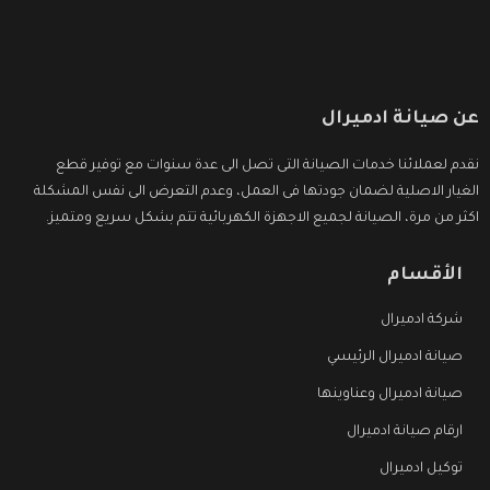
عن صيانة ادميرال
نقدم لعملائنا خدمات الصيانة التى تصل الى عدة سنوات مع توفير قطع
الغيار الاصلية لضمان جودتها فى العمل، وعدم التعرض الى نفس المشكلة
اكثر من مرة، الصيانة لجميع الاجهزة الكهربائية تتم بشكل سريع ومتميز.
الأقسام
شركة ادميرال
صيانة ادميرال الرئيسي
صيانة ادميرال وعناوينها
ارقام صيانة ادميرال
توكيل ادميرال