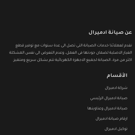
عن صيانة ادميرال
نقدم لعملائنا خدمات الصيانة التى تصل الى عدة سنوات مع توفير قطع
الغيار الاصلية لضمان جودتها فى العمل، وعدم التعرض الى نفس المشكلة
اكثر من مرة، الصيانة لجميع الاجهزة الكهربائية تتم بشكل سريع ومتميز.
الأقسام
شركة ادميرال
صيانة ادميرال الرئيسي
صيانة ادميرال وعناوينها
ارقام صيانة ادميرال
توكيل ادميرال