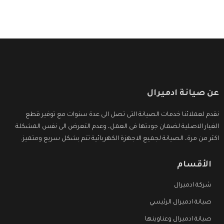
عن صيانة ادميرال
نقدم لعملائنا خدمات الصيانة التى تصل الى عدة سنوات مع توفير قطع
الغيار الاصلية لضمان جودتها فى العمل، وعدم التعرض الى نفس المشكلة
اكثر من مرة، الصيانة لجميع الاجهزة الكهربائية تتم بشكل سريع ومتميز.
الأقسام
شركة ادميرال
صيانة ادميرال الرئيسي
صيانة ادميرال وعناوينها