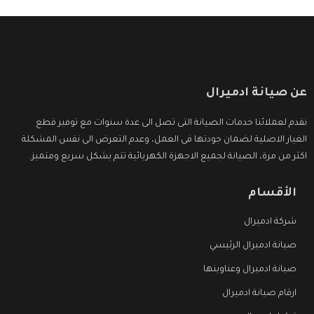
عن صيانة ادميرال
نقدم لعملائنا خدمات الصيانة التى تصل الى عدة سنوات مع توفير قطع
الغيار الاصلية لضمان جودتها فى العمل، وعدم التعرض الى نفس المشكلة
اكثر من مرة، الصيانة لجميع الاجهزة الكهربائية تتم بشكل سريع ومتميز.
الأقسام
شركة ادميرال
صيانة ادميرال الرئيسي
صيانة ادميرال وعناوينها
ارقام صيانة ادميرال