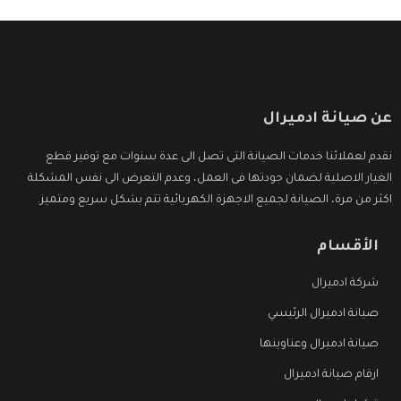
عن صيانة ادميرال
نقدم لعملائنا خدمات الصيانة التى تصل الى عدة سنوات مع توفير قطع
الغيار الاصلية لضمان جودتها فى العمل، وعدم التعرض الى نفس المشكلة
اكثر من مرة، الصيانة لجميع الاجهزة الكهربائية تتم بشكل سريع ومتميز.
الأقسام
شركة ادميرال
صيانة ادميرال الرئيسي
صيانة ادميرال وعناوينها
ارقام صيانة ادميرال