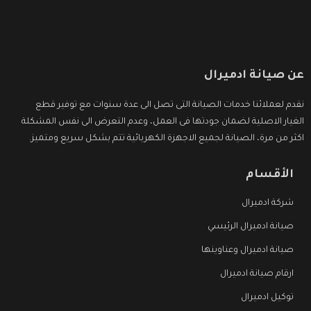
عن صيانة ادميرال
نقدم لعملائنا خدمات الصيانة التى تصل الى عدة سنوات مع توفير قطع
الغيار الاصلية لضمان جودتها فى العمل، وعدم التعرض الى نفس المشكلة
اكثر من مرة، الصيانة لجميع الاجهزة الكهربائية تتم بشكل سريع ومتميز.
الأقسام
شركة ادميرال
صيانة ادميرال الرئيسي
صيانة ادميرال وعناوينها
ارقام صيانة ادميرال
توكيل ادميرال