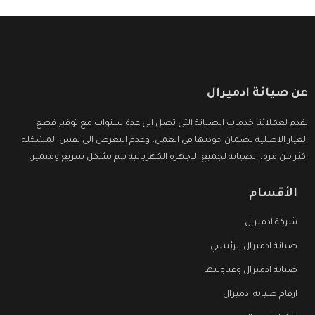
عن صيانة ادميرال
نقدم لعملائنا خدمات الصيانة التى تصل الى عدة سنوات مع توفير قطع
الغيار الاصلية لضمان جودتها فى العمل، وعدم التعرض الى نفس المشكلة
اكثر من مرة، الصيانة لجميع الاجهزة الكهربائية تتم بشكل سريع ومتميز.
الأقسام
شركة ادميرال
صيانة ادميرال الرئيسي
صيانة ادميرال وعناوينها
ارقام صيانة ادميرال