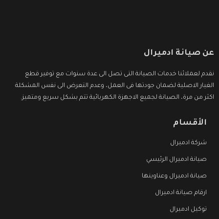
عن صيانة ادميرال
نقدم لعملائنا خدمات الصيانة التى تصل الى عدة سنوات مع توفير قطع
الغيار الاصلية لضمان جودتها فى العمل، وعدم التعرض الى نفس المشكلة
اكثر من مرة، الصيانة لجميع الاجهزة الكهربائية تتم بشكل سريع ومتميز.
الأقسام
شركة ادميرال
صيانة ادميرال الرئيسي
صيانة ادميرال وعناوينها
ارقام صيانة ادميرال
توكيل ادميرال