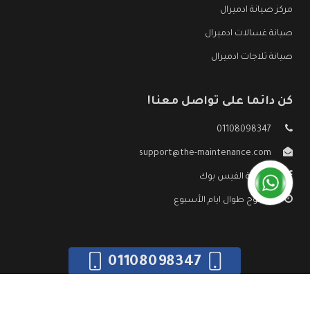
مركز صيانة ادميرال
صيانة غسالات ادميرال
صيانة ثلاجات ادميرال
كن دائما على تواصل معنا!
01108098347
support@the-maintenance.com
صفحة الفيس بوك
مفتوح طوال ايام الأسبوع
01108098347
جميع الحقوق محفوظه ©
صيانة ادميرال