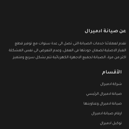
عن صيانة ادميرال
نقدم لعملائنا خدمات الصيانة التى تصل الى عدة سنوات مع توفير قطع
الغيار الاصلية لضمان جودتها فى العمل، وعدم التعرض الى نفس المشكلة
اكثر من مرة، الصيانة لجميع الاجهزة الكهربائية تتم بشكل سريع ومتميز.
الأقسام
شركة ادميرال
صيانة ادميرال الرئيسي
صيانة ادميرال وعناوينها
ارقام صيانة ادميرال
توكيل ادميرال