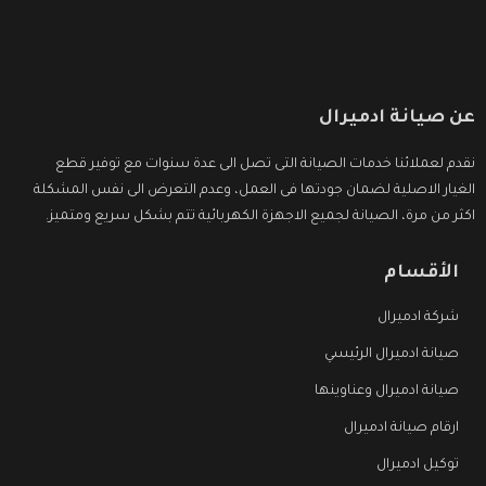
عن صيانة ادميرال
نقدم لعملائنا خدمات الصيانة التى تصل الى عدة سنوات مع توفير قطع
الغيار الاصلية لضمان جودتها فى العمل، وعدم التعرض الى نفس المشكلة
اكثر من مرة، الصيانة لجميع الاجهزة الكهربائية تتم بشكل سريع ومتميز.
الأقسام
شركة ادميرال
صيانة ادميرال الرئيسي
صيانة ادميرال وعناوينها
ارقام صيانة ادميرال
توكيل ادميرال