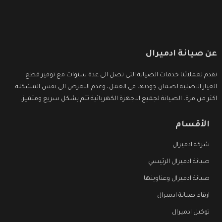
عن صيانة ادميرال
نقدم لعملائنا خدمات الصيانة التى تصل الى عدة سنوات مع توفير قطع
الغيار الاصلية لضمان جودتها فى العمل، وعدم التعرض الى نفس المشكلة
اكثر من مرة، الصيانة لجميع الاجهزة الكهربائية تتم بشكل سريع ومتميز.
الأقسام
شركة ادميرال
صيانة ادميرال الرئيسي
صيانة ادميرال وعناوينها
ارقام صيانة ادميرال
توكيل ادميرال