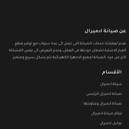
عن صيانة ادميرال
نقدم لعملائنا خدمات الصيانة التى تصل الى عدة سنوات مع توفير قطع
الغيار الاصلية لضمان جودتها فى العمل، وعدم التعرض الى نفس المشكلة
اكثر من مرة، الصيانة لجميع الاجهزة الكهربائية تتم بشكل سريع ومتميز.
الأقسام
شركة ادميرال
صيانة ادميرال الرئيسي
صيانة ادميرال وعناوينها
ارقام صيانة ادميرال
توكيل ادميرال