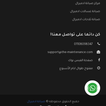
مركز صيانة ادميرال
صيانة غسالات ادميرال
صيانة ثلاجات ادميرال
كن دائما على تواصل معنا!
01108098347
support@the-maintenance.com
صفحة الفيس بوك
مفتوح طوال ايام الأسبوع
جميع الحقوق محفوظه ©
صيانة ادميرال