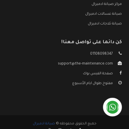
مركز صيانة ادميرال
صيانة غسالات ادميرال
صيانة ثلاجات ادميرال
كن دائما على تواصل معنا!
01108098347
support@the-maintenance.com
صفحة الفيس بوك
مفتوح طوال ايام الأسبوع
جميع الحقوق محفوظه ©
صيانة ادميرال