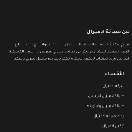
عن صيانة ادميرال
نقدم لعملائنا خدمات الصيانة التى تصل الى عدة سنوات مع توفير قطع
الغيار الاصلية لضمان جودتها فى العمل، وعدم التعرض الى نفس المشكلة
اكثر من مرة، الصيانة لجميع الاجهزة الكهربائية تتم بشكل سريع ومتميز.
الأقسام
شركة ادميرال
صيانة ادميرال الرئيسي
صيانة ادميرال وعناوينها
ارقام صيانة ادميرال
توكيل ادميرال