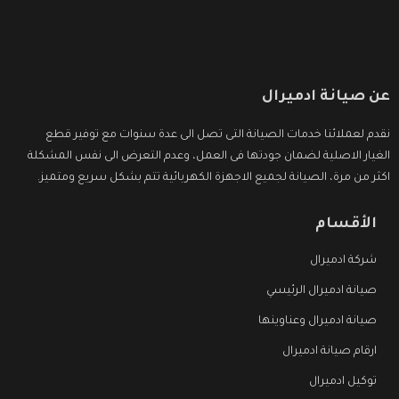
عن صيانة ادميرال
نقدم لعملائنا خدمات الصيانة التى تصل الى عدة سنوات مع توفير قطع
الغيار الاصلية لضمان جودتها فى العمل، وعدم التعرض الى نفس المشكلة
اكثر من مرة، الصيانة لجميع الاجهزة الكهربائية تتم بشكل سريع ومتميز.
الأقسام
شركة ادميرال
صيانة ادميرال الرئيسي
صيانة ادميرال وعناوينها
ارقام صيانة ادميرال
توكيل ادميرال