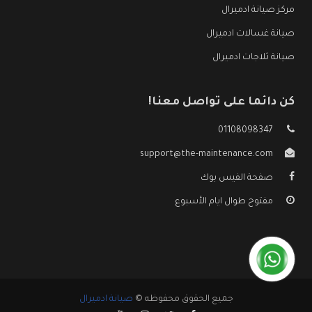
مركز صيانة ادميرال
صيانة غسالات ادميرال
صيانة ثلاجات ادميرال
كن دائما على تواصل معنا!
01108098347
support@the-maintenance.com
صفحة الفيس بوك
مفتوح طوال ايام الأسبوع
جميع الحقوق محفوظه ©
صيانة ادميرال