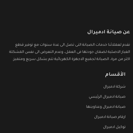
عن صيانة ادميرال
نقدم لعملائنا خدمات الصيانة التى تصل الى عدة سنوات مع توفير قطع
الغيار الاصلية لضمان جودتها فى العمل، وعدم التعرض الى نفس المشكلة
اكثر من مرة، الصيانة لجميع الاجهزة الكهربائية تتم بشكل سريع ومتميز.
الأقسام
شركة ادميرال
صيانة ادميرال الرئيسي
صيانة ادميرال وعناوينها
ارقام صيانة ادميرال
توكيل ادميرال