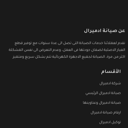
عن صيانة ادميرال
نقدم لعملائنا خدمات الصيانة التى تصل الى عدة سنوات مع توفير قطع
الغيار الاصلية لضمان جودتها فى العمل، وعدم التعرض الى نفس المشكلة
اكثر من مرة، الصيانة لجميع الاجهزة الكهربائية تتم بشكل سريع ومتميز.
الأقسام
شركة ادميرال
صيانة ادميرال الرئيسي
صيانة ادميرال وعناوينها
ارقام صيانة ادميرال
توكيل ادميرال