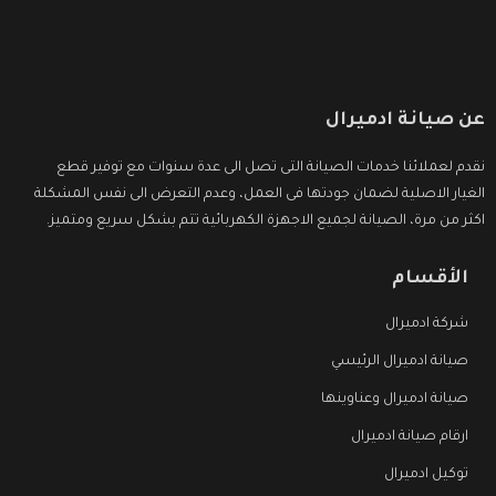
عن صيانة ادميرال
نقدم لعملائنا خدمات الصيانة التى تصل الى عدة سنوات مع توفير قطع
الغيار الاصلية لضمان جودتها فى العمل، وعدم التعرض الى نفس المشكلة
اكثر من مرة، الصيانة لجميع الاجهزة الكهربائية تتم بشكل سريع ومتميز.
الأقسام
شركة ادميرال
صيانة ادميرال الرئيسي
صيانة ادميرال وعناوينها
ارقام صيانة ادميرال
توكيل ادميرال