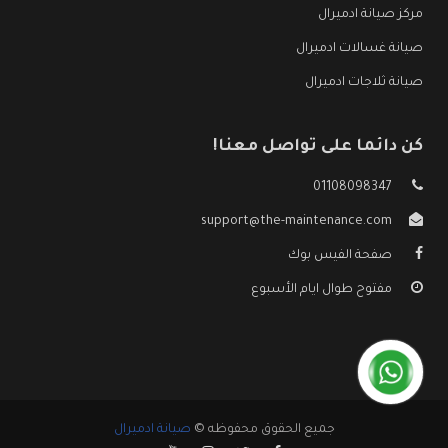
مركز صيانة ادميرال
صيانة غسالات ادميرال
صيانة ثلاجات ادميرال
كن دائما على تواصل معنا!
01108098347
support@the-maintenance.com
صفحة الفيس بوك
مفتوح طوال ايام الأسبوع
جميع الحقوق محفوظه ©
صيانة ادميرال