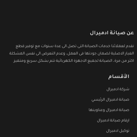
عن صيانة ادميرال
نقدم لعملائنا خدمات الصيانة التى تصل الى عدة سنوات مع توفير قطع
الغيار الاصلية لضمان جودتها فى العمل، وعدم التعرض الى نفس المشكلة
اكثر من مرة، الصيانة لجميع الاجهزة الكهربائية تتم بشكل سريع ومتميز.
الأقسام
شركة ادميرال
صيانة ادميرال الرئيسي
صيانة ادميرال وعناوينها
ارقام صيانة ادميرال
توكيل ادميرال