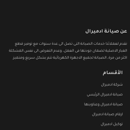
عن صيانة ادميرال
نقدم لعملائنا خدمات الصيانة التى تصل الى عدة سنوات مع توفير قطع
الغيار الاصلية لضمان جودتها فى العمل، وعدم التعرض الى نفس المشكلة
اكثر من مرة، الصيانة لجميع الاجهزة الكهربائية تتم بشكل سريع ومتميز.
الأقسام
شركة ادميرال
صيانة ادميرال الرئيسي
صيانة ادميرال وعناوينها
ارقام صيانة ادميرال
توكيل ادميرال