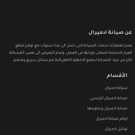
عن صيانة ادميرال
نقدم لعملائنا خدمات الصيانة التى تصل الى عدة سنوات مع توفير قطع
الغيار الاصلية لضمان جودتها فى العمل، وعدم التعرض الى نفس المشكلة
اكثر من مرة، الصيانة لجميع الاجهزة الكهربائية تتم بشكل سريع ومتميز.
الأقسام
شركة ادميرال
صيانة ادميرال الرئيسي
صيانة ادميرال وعناوينها
ارقام صيانة ادميرال
توكيل ادميرال