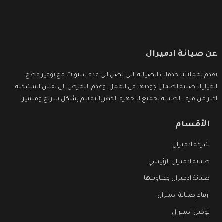
عن صيانة ادميرال
نقدم لعملائنا خدمات الصيانة التى تصل الى عدة سنوات مع توفير قطع
الغيار الاصلية لضمان جودتها فى العمل، وعدم التعرض الى نفس المشكلة
اكثر من مرة، الصيانة لجميع الاجهزة الكهربائية تتم بشكل سريع ومتميز.
الأقسام
شركة ادميرال
صيانة ادميرال الرئيسي
صيانة ادميرال وعناوينها
ارقام صيانة ادميرال
توكيل ادميرال