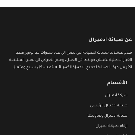
عن صيانة ادميرال
نقدم لعملائنا خدمات الصيانة التى تصل الى عدة سنوات مع توفير قطع
الغيار الاصلية لضمان جودتها فى العمل، وعدم التعرض الى نفس المشكلة
اكثر من مرة، الصيانة لجميع الاجهزة الكهربائية تتم بشكل سريع ومتميز.
الأقسام
شركة ادميرال
صيانة ادميرال الرئيسي
صيانة ادميرال وعناوينها
ارقام صيانة ادميرال