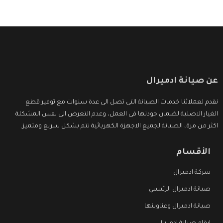
عن صيانة ادميرال
نقدم لعملائنا خدمات الصيانة التى تصل الى عدة سنوات مع توفير قطع
الغيار الاصلية لضمان جودتها فى العمل، وعدم التعرض الى نفس المشكلة
اكثر من مرة، الصيانة لجميع الاجهزة الكهربائية تتم بشكل سريع ومتميز.
الأقسام
شركة ادميرال
صيانة ادميرال الرئيسي
صيانة ادميرال وعناوينها