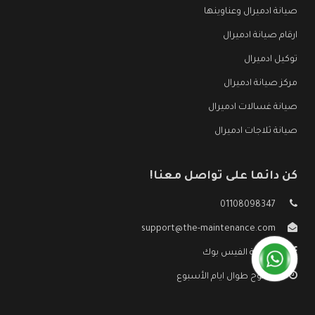
صيانة ادميرال وعناوينها
ارقام صيانة ادميرال
توكيل ادميرال
مركز صيانة ادميرال
صيانة غسالات ادميرال
صيانة ثلاجات ادميرال
كن دائما على تواصل معنا!
01108098347
support@the-maintenance.com
صفحة الفيس بوك
مفتوح طوال ايام الأسبوع