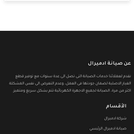
التى ترضى العميل
عن صيانة ادميرال
نقدم لعملائنا خدمات الصيانة التى تصل الى عدة سنوات مع توفير قطع
الغيار الاصلية لضمان جودتها فى العمل، وعدم التعرض الى نفس المشكلة
اكثر من مرة، الصيانة لجميع الاجهزة الكهربائية تتم بشكل سريع ومتميز.
الأقسام
شركة ادميرال
صيانة ادميرال الرئيسي