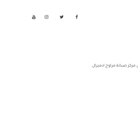
مركز صيانة مراوح ادميرال.