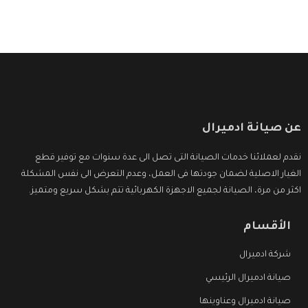
عن صيانة ادميرال
نقدم لعملائنا خدمات الصيانة التى تصل الى عدة سنوات مع توفير قطع
الغيار الاصلية لضمان جودتها فى العمل، وعدم التعرض الى نفس المشكلة
اكثر من مرة، الصيانة لجميع الاجهزة الكهربائية تتم بشكل سريع ومتميز.
الأقسام
شركة ادميرال
صيانة ادميرال الرئيسي
صيانة ادميرال وعناوينها