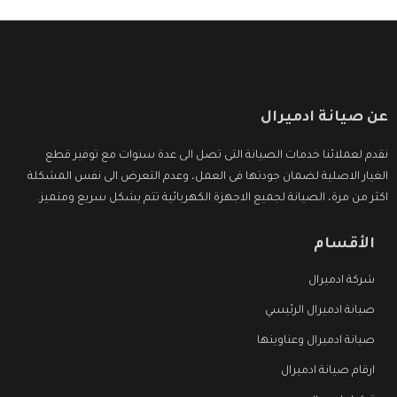
عن صيانة ادميرال
نقدم لعملائنا خدمات الصيانة التى تصل الى عدة سنوات مع توفير قطع
الغيار الاصلية لضمان جودتها فى العمل، وعدم التعرض الى نفس المشكلة
اكثر من مرة، الصيانة لجميع الاجهزة الكهربائية تتم بشكل سريع ومتميز.
الأقسام
شركة ادميرال
صيانة ادميرال الرئيسي
صيانة ادميرال وعناوينها
ارقام صيانة ادميرال