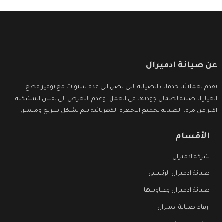
عن صيانة ادميرال
نقدم لعملائنا خدمات الصيانة التى تصل الى عدة سنوات مع توفير قطع
الغيار الاصلية لضمان جودتها فى العمل، وعدم التعرض الى نفس المشكلة
اكثر من مرة، الصيانة لجميع الاجهزة الكهربائية تتم بشكل سريع ومتميز.
الأقسام
شركة ادميرال
صيانة ادميرال الرئيسي
صيانة ادميرال وعناوينها
ارقام صيانة ادميرال