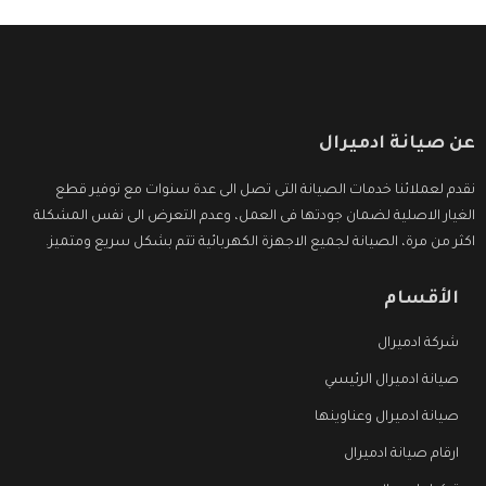
عن صيانة ادميرال
نقدم لعملائنا خدمات الصيانة التى تصل الى عدة سنوات مع توفير قطع
الغيار الاصلية لضمان جودتها فى العمل، وعدم التعرض الى نفس المشكلة
اكثر من مرة، الصيانة لجميع الاجهزة الكهربائية تتم بشكل سريع ومتميز.
الأقسام
شركة ادميرال
صيانة ادميرال الرئيسي
صيانة ادميرال وعناوينها
ارقام صيانة ادميرال