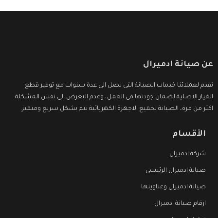
عن صيانة ادميرال
نقدم لعملائنا خدمات الصيانة التى تصل الى عدة سنوات مع توفير قطع
الغيار الاصلية لضمان جودتها فى العمل، وعدم التعرض الى نفس المشكلة
اكثر من مرة، الصيانة لجميع الاجهزة الكهربائية تتم بشكل سريع ومتميز.
الأقسام
شركة ادميرال
صيانة ادميرال الرئيسي
صيانة ادميرال وعناوينها
ارقام صيانة ادميرال