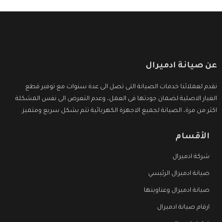
عن صيانة ادميرال
نقدم لعملائنا خدمات الصيانة التى تصل الى عدة سنوات مع توفير قطع
الغيار الاصلية لضمان جودتها فى العمل، وعدم التعرض الى نفس المشكلة
اكثر من مرة، الصيانة لجميع الاجهزة الكهربائية تتم بشكل سريع ومتميز.
الأقسام
شركة ادميرال
صيانة ادميرال الرئيسي
صيانة ادميرال وعناوينها
ارقام صيانة ادميرال