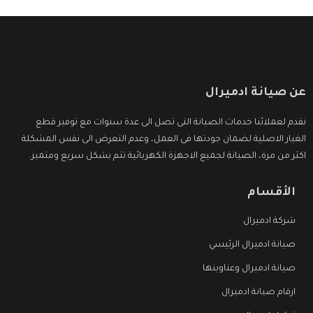
عن صيانة ادميرال
نقدم لعملائنا خدمات الصيانة التى تصل الى عدة سنوات مع توفير قطع
الغيار الاصلية لضمان جودتها فى العمل، وعدم التعرض الى نفس المشكلة
اكثر من مرة، الصيانة لجميع الاجهزة الكهربائية تتم بشكل سريع ومتميز.
الأقسام
شركة ادميرال
صيانة ادميرال الرئيسي
صيانة ادميرال وعناوينها
ارقام صيانة ادميرال