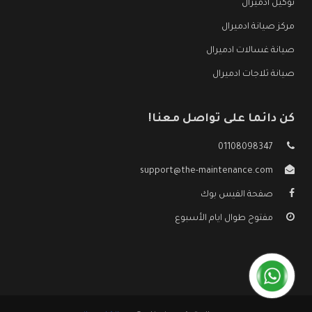
توكيل ادميرال
مركز صيانة ادميرال
صيانة غسالات ادميرال
صيانة ثلاجات ادميرال
كن دائما على تواصل معنا!
01108098347
support@the-maintenance.com
صفحة الفيس بوك
مفتوح طوال ايام الأسبوع