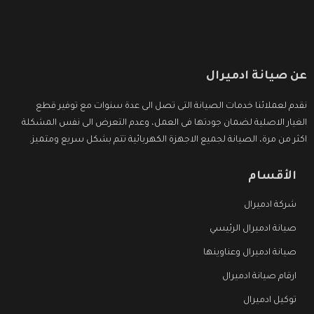
عن صيانة ادميرال
نقدم لعملائنا خدمات الصيانة التى تصل الى عدة سنوات مع توفير قطع
الغيار الاصلية لضمان جودتها فى العمل، وعدم التعرض الى نفس المشكلة
اكثر من مرة، الصيانة لجميع الاجهزة الكهربائية تتم بشكل سريع ومتميز.
الأقسام
شركة ادميرال
صيانة ادميرال الرئيسي
صيانة ادميرال وعناوينها
ارقام صيانة ادميرال
توكيل ادميرال