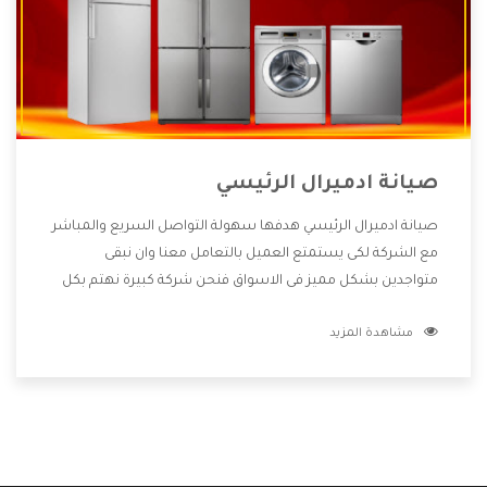
صيانة ادميرال الرئيسي
صيانة ادميرال الرئيسي هدفها سهولة التواصل السريع والمباشر
مع الشركة لكى يستمتع العميل بالتعامل معنا وان نبقى
متواجدين بشكل مميز فى الاسواق فنحن شركة كبيرة نهتم بكل
التفاصيل المهمة للعميل وان يستمتع بالخدمات التى تنفرد
مشاهدة المزيد
الشركة بها والتى تكون منها خدمة الصيانة التى تكون من أهم
الخدمات التى يرغب بها العميل لأنها تحافظ على كفاءة المنتج
كما أن شركة ادميرال تقدم لنا جميع الأجهزة التى نبحث عنها
وأقوى الأسعار التى تكون مناسبة لكثير من العملاء